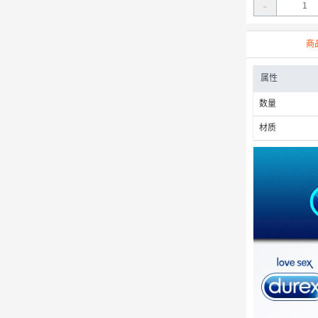
-
商
属性
数量
材质